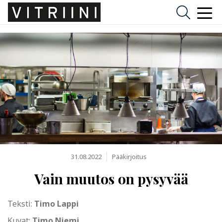
31.08.2022
Pääkirjoitus
Vain muutos on pysyvää
Teksti:
Timo Lappi
Kuvat:
Timo Niemi