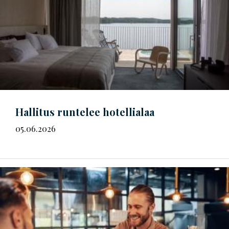
Hallitus runtelee hotellialaa
05.06.2026