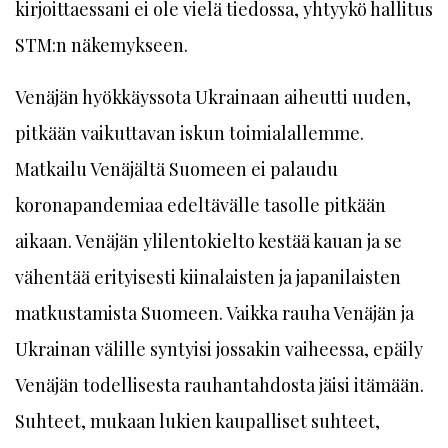
kirjoittaessani ei ole vielä tiedossa, yhtyykö hallitus
STM:n näkemykseen.
Venäjän hyökkäyssota Ukrainaan aiheutti uuden,
pitkään vaikuttavan iskun toimialallemme.
Matkailu Venäjältä Suomeen ei palaudu
koronapandemiaa edeltävälle tasolle pitkään
aikaan. Venäjän ylilentokielto kestää kauan ja se
vähentää erityisesti kiinalaisten ja japanilaisten
matkustamista Suomeen. Vaikka rauha Venäjän ja
Ukrainan välille syntyisi jossakin vaiheessa, epäily
Venäjän todellisesta rauhantahdosta jäisi itämään.
Suhteet, mukaan lukien kaupalliset suhteet,