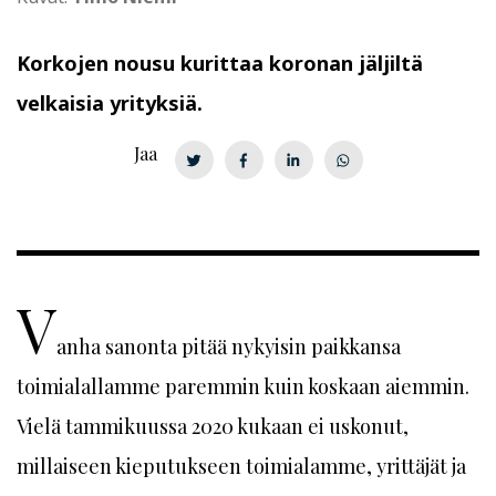
Korkojen nousu kurittaa koronan jäljiltä
velkaisia yrityksiä.
Jaa
V
anha sanonta pitää nykyisin paikkansa
toimialallamme paremmin kuin koskaan aiemmin.
Vielä tammikuussa 2020 kukaan ei uskonut,
millaiseen kieputukseen toimialamme, yrittäjät ja