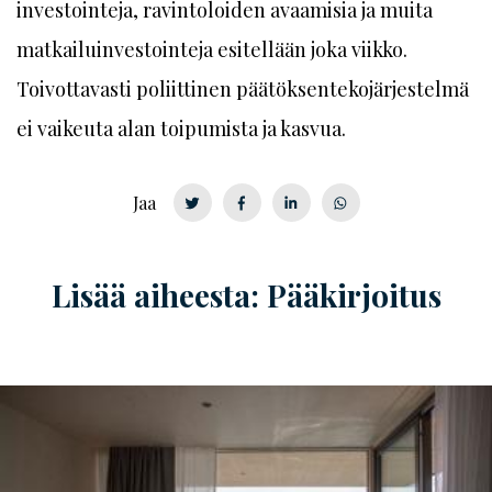
investointeja, ravintoloiden avaamisia ja muita
matkailuinvestointeja esitellään joka viikko.
Toivottavasti poliittinen päätöksentekojärjestelmä
ei vaikeuta alan toipumista ja kasvua.
Jaa
Lisää aiheesta: Pääkirjoitus