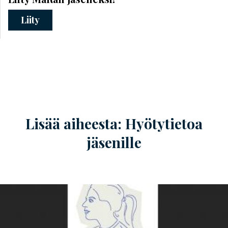
Liity
Lisää aiheesta: Hyötytietoa
jäsenille