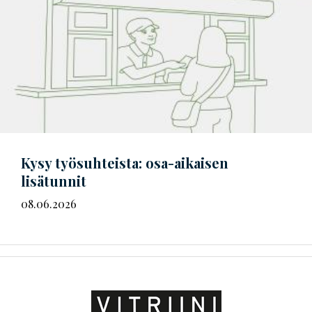
Kysy työsuhteista: osa-aikaisen
lisätunnit
08.06.2026