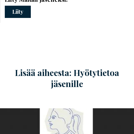
Liity
Lisää aiheesta: Hyötytietoa
jäsenille