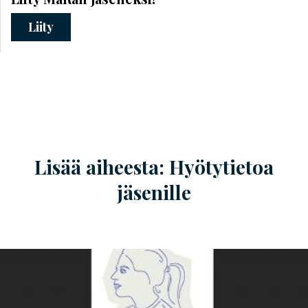
Liity
Lisää aiheesta: Hyötytietoa
jäsenille