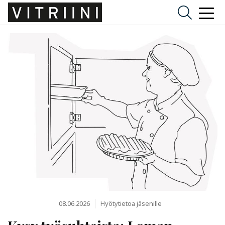
08.06.2026
Hyötytietoa jäsenille