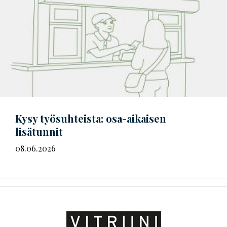
Kysy työsuhteista: osa-aikaisen
lisätunnit
08.06.2026