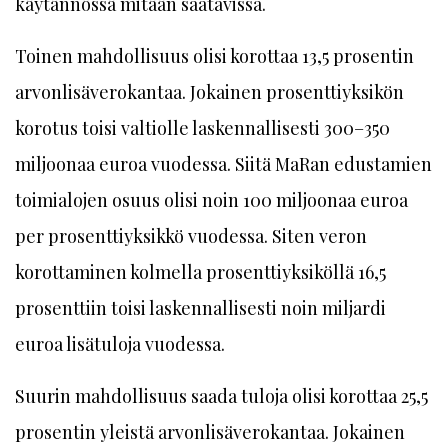
käytännössä mitään saatavissa.
Toinen mahdollisuus olisi korottaa 13,5 prosentin
arvonlisäverokantaa. Jokainen prosenttiyksikön
korotus toisi valtiolle laskennallisesti 300–350
miljoonaa euroa vuodessa. Siitä MaRan edustamien
toimialojen osuus olisi noin 100 miljoonaa euroa
per prosenttiyksikkö vuodessa. Siten veron
korottaminen kolmella prosenttiyksiköllä 16,5
prosenttiin toisi laskennallisesti noin miljardi
euroa lisätuloja vuodessa.
Suurin mahdollisuus saada tuloja olisi korottaa 25,5
prosentin yleistä arvonlisäverokantaa. Jokainen