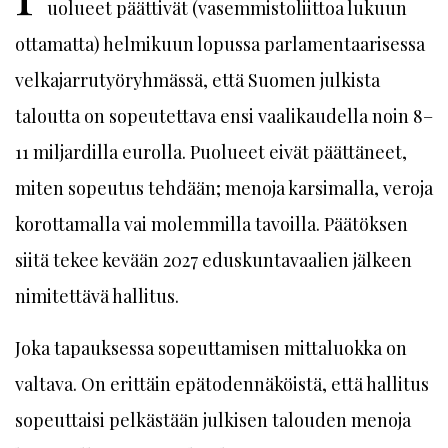
uolueet päättivät (vasemmistoliittoa lukuun
ottamatta) helmikuun lopussa parlamentaarisessa
velkajarrutyöryhmässä, että Suomen julkista
taloutta on sopeutettava ensi vaalikaudella noin 8–
11 miljardilla eurolla. Puolueet eivät päättäneet,
miten sopeutus tehdään; menoja karsimalla, veroja
korottamalla vai molemmilla tavoilla. Päätöksen
siitä tekee kevään 2027 eduskuntavaalien jälkeen
nimitettävä hallitus.
Joka tapauksessa sopeuttamisen mittaluokka on
valtava. On erittäin epätodennäköistä, että hallitus
sopeuttaisi pelkästään julkisen talouden menoja