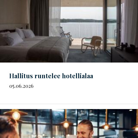
Hallitus runtelee hotellialaa
05.06.2026