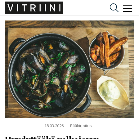
18.03.2026
Pääkirjoitus