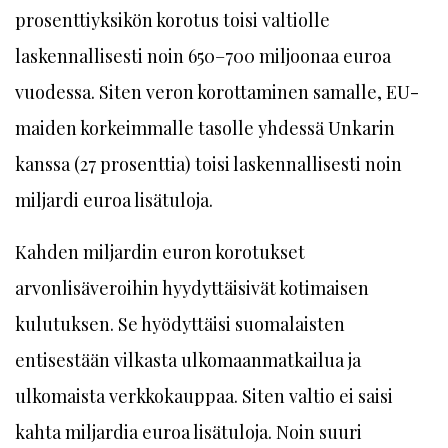
prosenttiyksikön korotus toisi valtiolle
laskennallisesti noin 650–700 miljoonaa euroa
vuodessa. Siten veron korottaminen samalle, EU-
maiden korkeimmalle tasolle yhdessä Unkarin
kanssa (27 prosenttia) toisi laskennallisesti noin
miljardi euroa lisätuloja.
Kahden miljardin euron korotukset
arvonlisäveroihin hyydyttäisivät kotimaisen
kulutuksen. Se hyödyttäisi suomalaisten
entisestään vilkasta ulkomaanmatkailua ja
ulkomaista verkkokauppaa. Siten valtio ei saisi
kahta miljardia euroa lisätuloja. Noin suuri