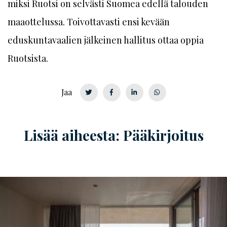
miksi Ruotsi on selvästi Suomea edellä talouden
maaottelussa. Toivottavasti ensi kevään
eduskuntavaalien jälkeinen hallitus ottaa oppia
Ruotsista.
Jaa
Lisää aiheesta: Pääkirjoitus