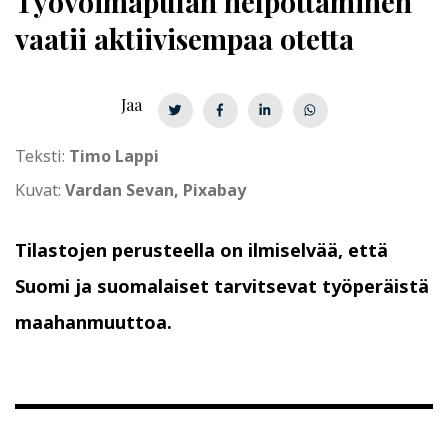
Työvoimapulan helpottaminen
vaatii aktiivisempaa otetta
Jaa
Teksti:
Timo Lappi
Kuvat:
Vardan Sevan, Pixabay
Tilastojen perusteella on ilmiselvää, että
Suomi ja suomalaiset tarvitsevat työperäistä
maahanmuuttoa.