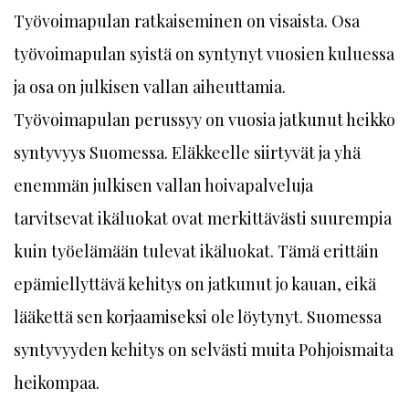
Työvoimapulan ratkaiseminen on visaista. Osa
työvoimapulan syistä on syntynyt vuosien kuluessa
ja osa on julkisen vallan aiheuttamia.
Työvoimapulan perussyy on vuosia jatkunut heikko
syntyvyys Suomessa. Eläkkeelle siirtyvät ja yhä
enemmän julkisen vallan hoivapalveluja
tarvitsevat ikäluokat ovat merkittävästi suurempia
kuin työelämään tulevat ikäluokat. Tämä erittäin
epämiellyttävä kehitys on jatkunut jo kauan, eikä
lääkettä sen korjaamiseksi ole löytynyt. Suomessa
syntyvyyden kehitys on selvästi muita Pohjoismaita
heikompaa.