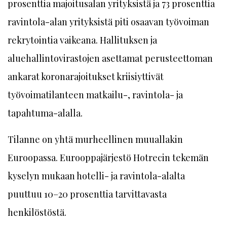
prosenttia majoitusalan yrityksistä ja 73 prosenttia
ravintola-alan yrityksistä piti osaavan työvoiman
rekrytointia vaikeana. Hallituksen ja
aluehallintovirastojen asettamat perusteettoman
ankarat koronarajoitukset kriisiyttivät
työvoimatilanteen matkailu-, ravintola- ja
tapahtuma-alalla.
Tilanne on yhtä murheellinen muuallakin
Euroopassa. Eurooppajärjestö Hotrecin tekemän
kyselyn mukaan hotelli- ja ravintola-alalta
puuttuu 10–20 prosenttia tarvittavasta
henkilöstöstä.