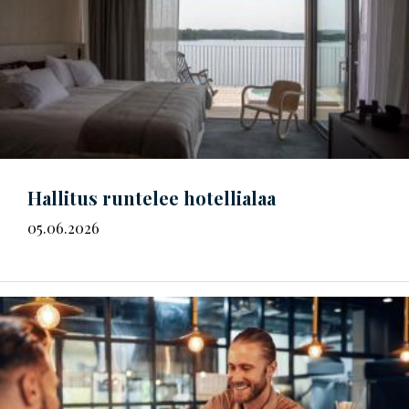
Hallitus runtelee hotellialaa
05.06.2026