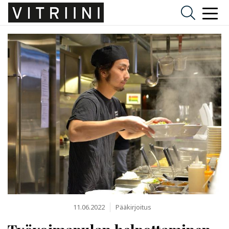
11.06.2022
Pääkirjoitus