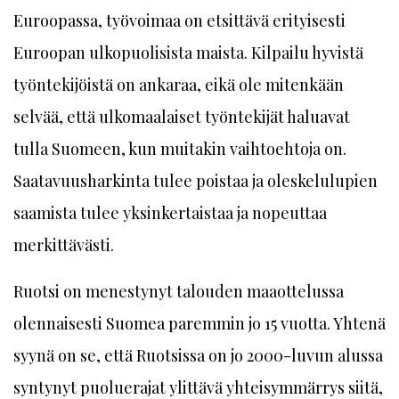
Euroopassa, työvoimaa on etsittävä erityisesti
Euroopan ulkopuolisista maista. Kilpailu hyvistä
työntekijöistä on ankaraa, eikä ole mitenkään
selvää, että ulkomaalaiset työntekijät haluavat
tulla Suomeen, kun muitakin vaihtoehtoja on.
Saatavuusharkinta tulee poistaa ja oleskelulupien
saamista tulee yksinkertaistaa ja nopeuttaa
merkittävästi.
Ruotsi on menestynyt talouden maaottelussa
olennaisesti Suomea paremmin jo 15 vuotta. Yhtenä
syynä on se, että Ruotsissa on jo 2000-luvun alussa
syntynyt puoluerajat ylittävä yhteisymmärrys siitä,