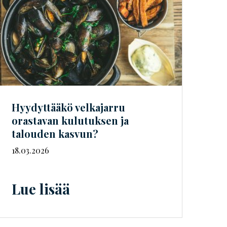
Hyydyttääkö velkajarru
orastavan kulutuksen ja
talouden kasvun?
18.03.2026
Lue lisää