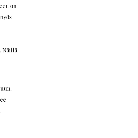
meen on
 myös
. Näillä
luun.
lee
a