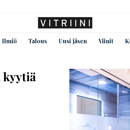
Ilmiö
Talous
Uusi jäsen
Viinit
K
 kyytiä