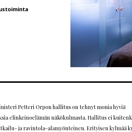
tustoiminta
nisteri Petteri Orpon hallitus on tehnyt monia hyviä
sia elinkeinoelämän näkökulmasta. Hallitus ei kuitenk
tkailu- ja ravintola-alamyönteinen. Erityisen kylmää k