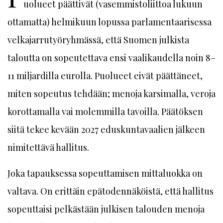
uolueet päättivät (vasemmistoliittoa lukuun
ottamatta) helmikuun lopussa parlamentaarisessa
velkajarrutyöryhmässä, että Suomen julkista
taloutta on sopeutettava ensi vaalikaudella noin 8–
11 miljardilla eurolla. Puolueet eivät päättäneet,
miten sopeutus tehdään; menoja karsimalla, veroja
korottamalla vai molemmilla tavoilla. Päätöksen
siitä tekee kevään 2027 eduskuntavaalien jälkeen
nimitettävä hallitus.
Joka tapauksessa sopeuttamisen mittaluokka on
valtava. On erittäin epätodennäköistä, että hallitus
sopeuttaisi pelkästään julkisen talouden menoja