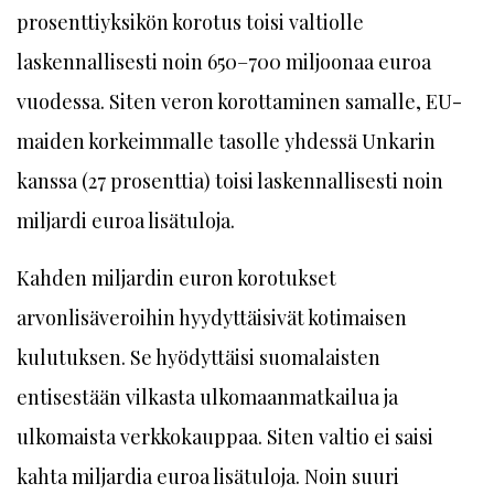
prosenttiyksikön korotus toisi valtiolle
laskennallisesti noin 650–700 miljoonaa euroa
vuodessa. Siten veron korottaminen samalle, EU-
maiden korkeimmalle tasolle yhdessä Unkarin
kanssa (27 prosenttia) toisi laskennallisesti noin
miljardi euroa lisätuloja.
Kahden miljardin euron korotukset
arvonlisäveroihin hyydyttäisivät kotimaisen
kulutuksen. Se hyödyttäisi suomalaisten
entisestään vilkasta ulkomaanmatkailua ja
ulkomaista verkkokauppaa. Siten valtio ei saisi
kahta miljardia euroa lisätuloja. Noin suuri