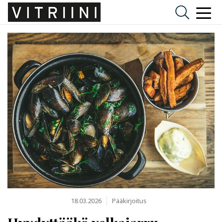
18.03.2026
Pääkirjoitus