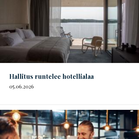
Hallitus runtelee hotellialaa
05.06.2026