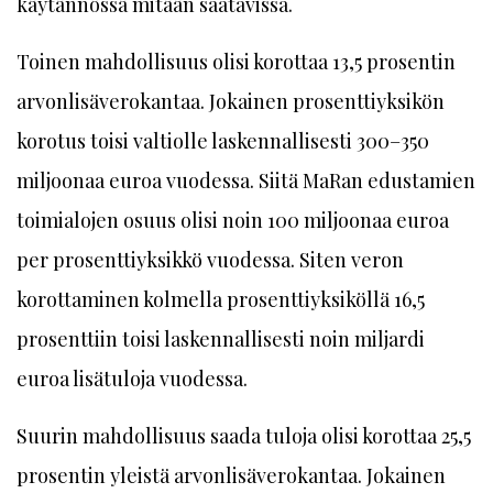
käytännössä mitään saatavissa.
Toinen mahdollisuus olisi korottaa 13,5 prosentin
arvonlisäverokantaa. Jokainen prosenttiyksikön
korotus toisi valtiolle laskennallisesti 300–350
miljoonaa euroa vuodessa. Siitä MaRan edustamien
toimialojen osuus olisi noin 100 miljoonaa euroa
per prosenttiyksikkö vuodessa. Siten veron
korottaminen kolmella prosenttiyksiköllä 16,5
prosenttiin toisi laskennallisesti noin miljardi
euroa lisätuloja vuodessa.
Suurin mahdollisuus saada tuloja olisi korottaa 25,5
prosentin yleistä arvonlisäverokantaa. Jokainen