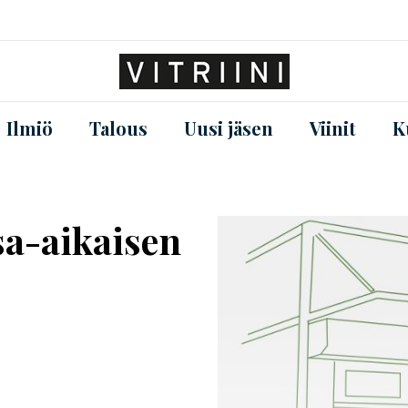
Ilmiö
Talous
Uusi jäsen
Viinit
K
sa-aikaisen