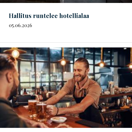
Hallitus runtelee hotellialaa
05.06.2026