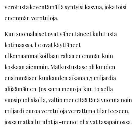
verotusta keventämällä syntyisi kasvua, joka toisi
enemmän verotuloja.
Kun suomalaiset ovat vähentäneet kulutusta
kotimaassa, he ovat käyttäneet
ulkomaanmatkoillaan rahaa enemmän kuin
koskaan aiemmin. Matkustustase oli kuuden
ensimmäisen kuukauden aikana 1,7 miljardia
alijäämäinen. Jos sama meno jatkuu toisella
vuosipuoliskolla, valtio menettää tänä vuonna noin
miljardi euroa verotuloja verrattuna tilanteeseen,
jossa matkailutulot ja -menot olisivat tasapainossa.