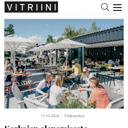
11.10.2024
Pääkirjoitus