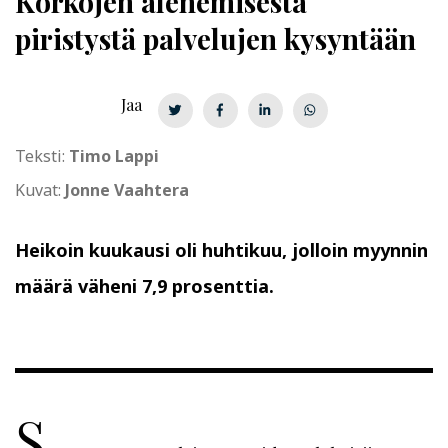
Korkojen alenemisesta
piristystä palvelujen kysyntään
Jaa
Teksti:
Timo Lappi
Kuvat:
Jonne Vaahtera
Heikoin kuukausi oli huhtikuu, jolloin myynnin
määrä väheni 7,9 prosenttia.
S