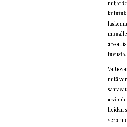
miljardei
kulutuks
laskenna
muualle.
arvonlis
luvusta.
Valtiova
mitä ver
saatavat
arvioida
heidän s
verotuot