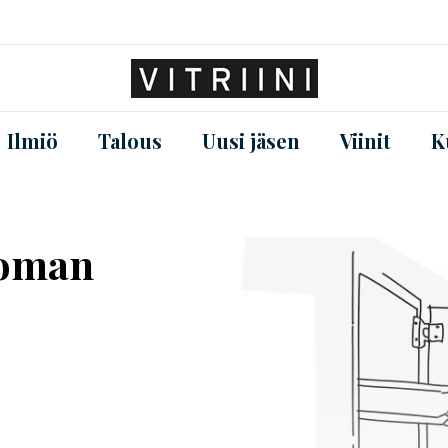
Ilmiö
Talous
Uusi jäsen
Viinit
K
Loman