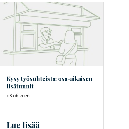
Kysy työsuhteista: osa-aikaisen
lisätunnit
08.06.2026
Lue lisää