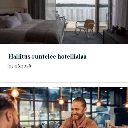
Hallitus runtelee hotellialaa
05.06.2026