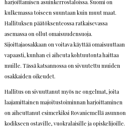
harjoittamisen asuinkerrostaloissa. Suomi on
kulkemassa toiseen suuntaan kuin muut maat.
Hallituksen päätöksenteossa ratkaisevassa
asemassa on ollut omaisuudensuoja.
Sijoittajaosakkaan on voitava käyttää omaisuuttaan
vapaasti, kunhan ei aiheuta kohtuutonta haittaa
muille. Tässä katsannossa on sivuutettu muiden
osakkaiden oikeudet.
Hallitus on sivuuttanut myös ne ongelmat, joita
laajamittainen majoitustoiminnan harjoittaminen
on aiheuttanut esimerkiksi Rovaniemellä asunnon
kodikseen ostaville, vuokralaisille ja opiskelijoille.