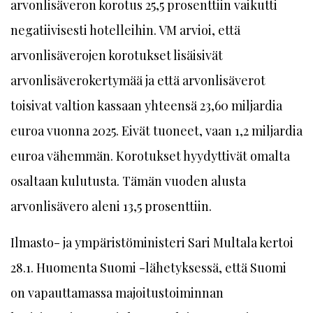
arvonlisäveron korotus 25,5 prosenttiin vaikutti
negatiivisesti hotelleihin. VM arvioi, että
arvonlisäverojen korotukset lisäisivät
arvonlisäverokertymää ja että arvonlisäverot
toisivat valtion kassaan yhteensä 23,60 miljardia
euroa vuonna 2025. Eivät tuoneet, vaan 1,2 miljardia
euroa vähemmän. Korotukset hyydyttivät omalta
osaltaan kulutusta. Tämän vuoden alusta
arvonlisävero aleni 13,5 prosenttiin.
Ilmasto- ja ympäristöministeri Sari Multala kertoi
28.1. Huomenta Suomi -lähetyksessä, että Suomi
on vapauttamassa majoitustoiminnan