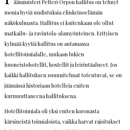
ääministeri Petteri Orpon hallitus on tehnyt
monia hyviä uudistuksia elinkeinoelämän
näkökulmasta. Hallitus ei kuitenkaan ole ollut
matkailu- ja ravintola-alamyönteinen. Erityisen
kylmää kyytiä hallitus on antamassa
hotellitoimialalle, mukaan lukien
huoneistohotellit, hostellit ja leirintäalueet. Jos
kaikki hallituksen suunnitelmat toteutuvat, se on
jäämässä historiaan hotelleja eniten
kurmuuttaneena hallituksena.
Hotellitoimiala oli yksi eniten koronasta
kärsineistä toimialoista, vaikka harvat rajoitukset