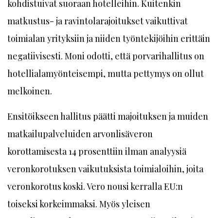
kohdistuivat suoraan hotelleihin. Kuitenkin
matkustus- ja ravintolarajoitukset vaikuttivat
toimialan yrityksiin ja niiden työntekijöihin erittäin
negatiivisesti. Moni odotti, että porvarihallitus on
hotellialamyönteisempi, mutta pettymys on ollut
melkoinen.
Ensitöikseen hallitus päätti majoituksen ja muiden
matkailupalveluiden arvonlisäveron
korottamisesta 14 prosenttiin ilman analyysiä
veronkorotuksen vaikutuksista toimialoihin, joita
veronkorotus koski. Vero nousi kerralla EU:n
toiseksi korkeimmaksi. Myös yleisen