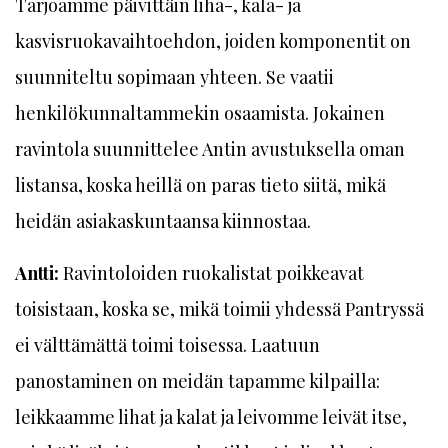
Tarjoamme päivittäin liha-, kala- ja
kasvisruokavaihtoehdon, joiden komponentit on
suunniteltu sopimaan yhteen. Se vaatii
henkilökunnaltammekin osaamista. Jokainen
ravintola suunnittelee Antin avustuksella oman
listansa, koska heillä on paras tieto siitä, mikä
heidän asiakaskuntaansa kiinnostaa.
Antti:
Ravintoloiden ruokalistat poikkeavat
toisistaan, koska se, mikä toimii yhdessä Pantryssä
ei välttämättä toimi toisessa. Laatuun
panostaminen on meidän tapamme kilpailla:
leikkaamme lihat ja kalat ja leivomme leivät itse,