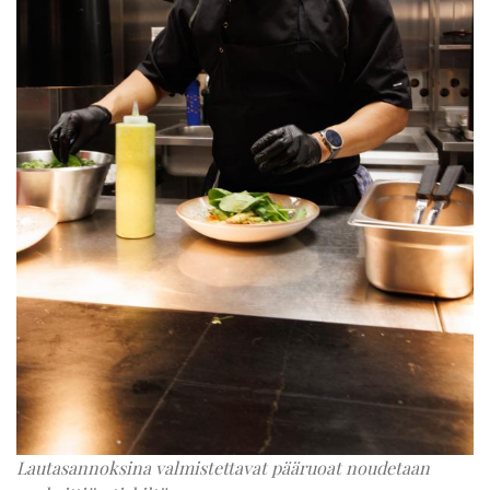
Lautasannoksina valmistettavat pääruoat noudetaan