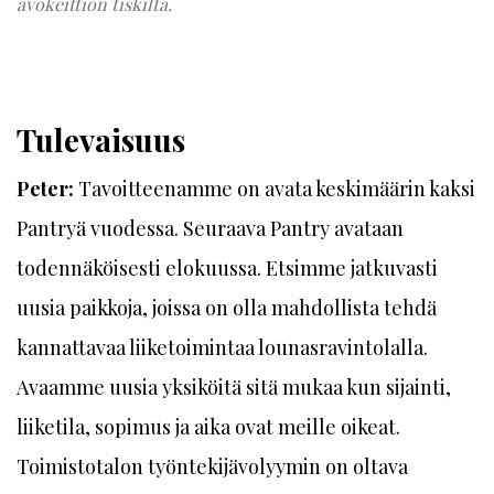
avokeittiön tiskiltä.
Tulevaisuus
Peter:
Tavoitteenamme on avata keskimäärin kaksi
Pantryä vuodessa. Seuraava Pantry avataan
todennäköisesti elokuussa. Etsimme jatkuvasti
uusia paikkoja, joissa on olla mahdollista tehdä
kannattavaa liiketoimintaa lounasravintolalla.
Avaamme uusia yksiköitä sitä mukaa kun sijainti,
liiketila, sopimus ja aika ovat meille oikeat.
Toimistotalon työntekijävolyymin on oltava