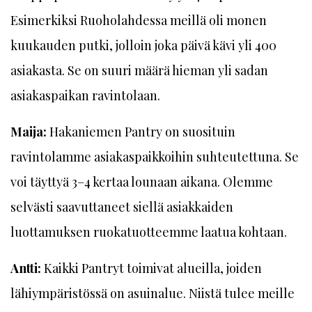
Esimerkiksi Ruoholahdessa meillä oli monen
kuukauden putki, jolloin joka päivä kävi yli 400
asiakasta. Se on suuri määrä hieman yli sadan
asiakaspaikan ravintolaan.
Maija:
Hakaniemen Pantry on suosituin
ravintolamme asiakaspaikkoihin suhteutettuna. Se
voi täyttyä 3–4 kertaa lounaan aikana. Olemme
selvästi saavuttaneet siellä asiakkaiden
luottamuksen ruokatuotteemme laatua kohtaan.
Antti:
Kaikki Pantryt toimivat alueilla, joiden
lähiympäristössä on asuinalue. Niistä tulee meille