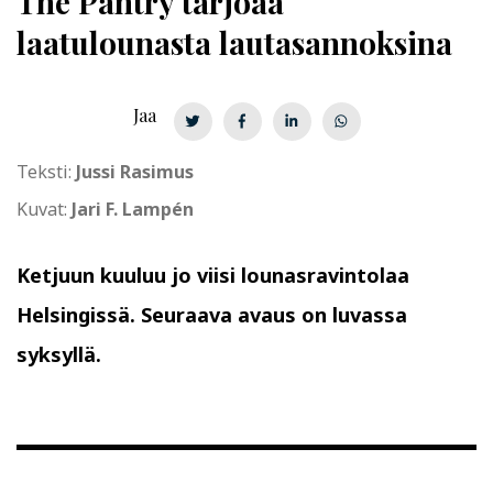
The Pantry tarjoaa
laatulounasta lautasannoksina
Jaa
Teksti:
Jussi Rasimus
Kuvat:
Jari F. Lampén
Ketjuun kuuluu jo viisi lounasravintolaa
Helsingissä. Seuraava avaus on luvassa
syksyllä.