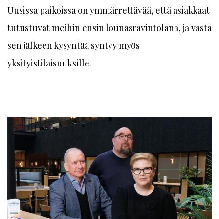
Uusissa paikoissa on ymmärrettävää, että asiakkaat
tutustuvat meihin ensin lounasravintolana, ja vasta
sen jälkeen kysyntää syntyy myös
yksityistilaisuuksille.