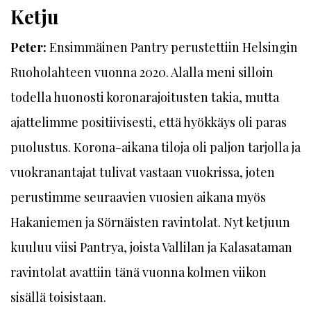
Ketju
Peter:
Ensimmäinen Pantry perustettiin Helsingin
Ruoholahteen vuonna 2020. Alalla meni silloin
todella huonosti koronarajoitusten takia, mutta
ajattelimme positiivisesti, että hyökkäys oli paras
puolustus. Korona-aikana tiloja oli paljon tarjolla ja
vuokranantajat tulivat vastaan vuokrissa, joten
perustimme seuraavien vuosien aikana myös
Hakaniemen ja Sörnäisten ravintolat. Nyt ketjuun
kuuluu viisi Pantrya, joista Vallilan ja Kalasataman
ravintolat avattiin tänä vuonna kolmen viikon
sisällä toisistaan.