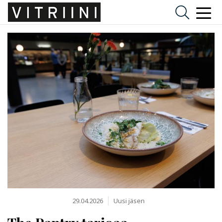
29.04.2026
Uusi jäsen