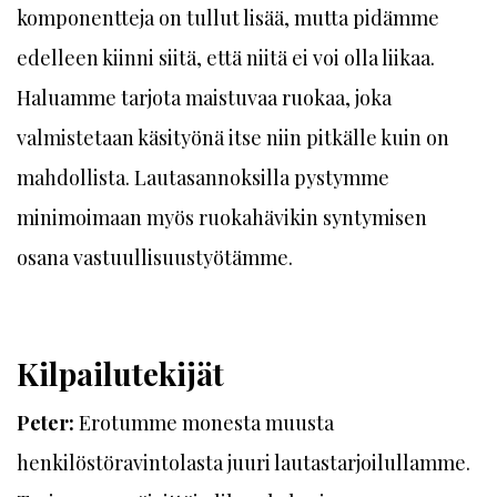
komponentteja on tullut lisää, mutta pidämme
edelleen kiinni siitä, että niitä ei voi olla liikaa.
Haluamme tarjota maistuvaa ruokaa, joka
valmistetaan käsityönä itse niin pitkälle kuin on
mahdollista. Lautasannoksilla pystymme
minimoimaan myös ruokahävikin syntymisen
osana vastuullisuustyötämme.
Kilpailutekijät
Peter:
Erotumme monesta muusta
henkilöstöravintolasta juuri lautastarjoilullamme.