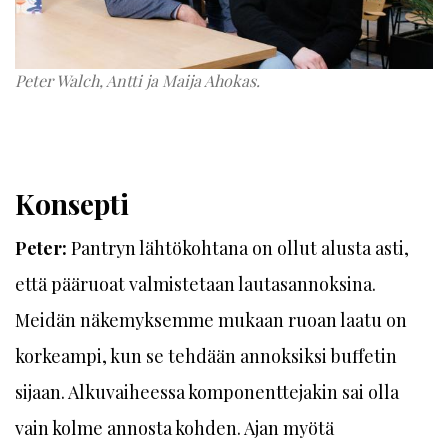
Peter Walch, Antti ja Maija Ahokas.
Konsepti
Peter:
Pantryn lähtökohtana on ollut alusta asti,
että pääruoat valmistetaan lautasannoksina.
Meidän näkemyksemme mukaan ruoan laatu on
korkeampi, kun se tehdään annoksiksi buffetin
sijaan. Alkuvaiheessa komponenttejakin sai olla
vain kolme annosta kohden. Ajan myötä