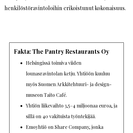
henkilöstöravintoloihin erikoistunut kokonaisuus.
Fakta: The Pantry Restaurants Oy
Helsingissä toimiva viiden
lounasravintolan ketju. Yhtiöön kuuluu
myös Suomen Arkkitehtuuri- ja design-
museon Taito Café.
Yhtiön liikevaihto 3,5–4 miljoonaa euroa, ja
sillä on 40 vakituista työntekijää.
Emoyhtiö on Share Company, jonka