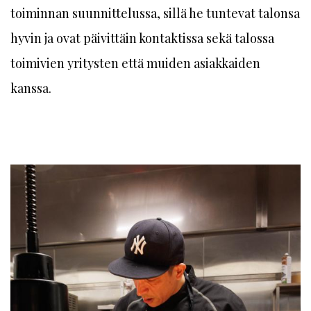
toiminnan suunnittelussa, sillä he tuntevat talonsa
hyvin ja ovat päivittäin kontaktissa sekä talossa
toimivien yritysten että muiden asiakkaiden
kanssa.