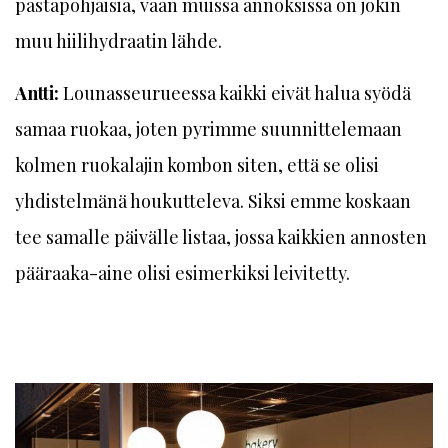
pastapohjaisia, vaan muissa annoksissa on jokin
muu hiilihydraatin lähde.
Antti:
Lounasseurueessa kaikki eivät halua syödä
samaa ruokaa, joten pyrimme suunnittelemaan
kolmen ruokalajin kombon siten, että se olisi
yhdistelmänä houkutteleva. Siksi emme koskaan
tee samalle päivälle listaa, jossa kaikkien annosten
pääraaka-aine olisi esimerkiksi leivitetty.