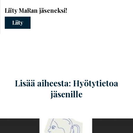
Liity MaRan jäseneksi!
Liity
Lisää aiheesta: Hyötytietoa
jäsenille