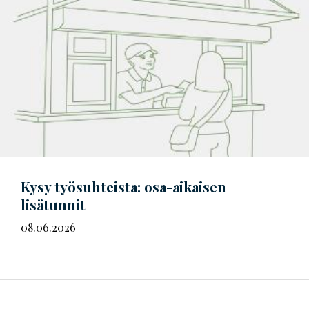
Kysy työsuhteista: osa-aikaisen
lisätunnit
08.06.2026