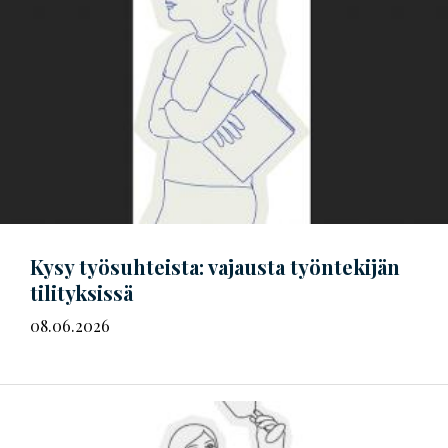
Kysy työsuhteista: vajausta työntekijän
tilityksissä
08.06.2026