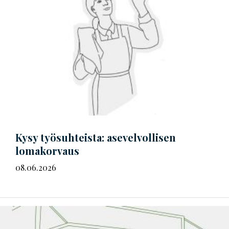
Kysy työsuhteista: asevelvollisen
lomakorvaus
08.06.2026