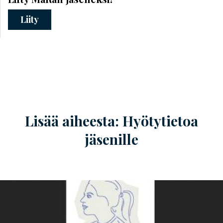
Liity
Lisää aiheesta: Hyötytietoa
jäsenille