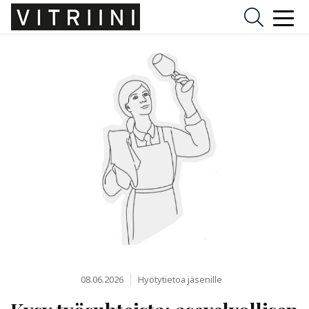
08.06.2026
Hyötytietoa jäsenille