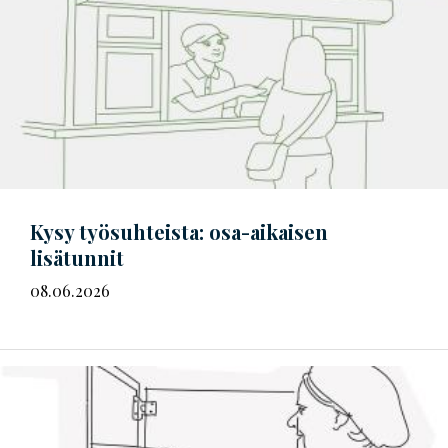
Kysy työsuhteista: osa-aikaisen
lisätunnit
08.06.2026