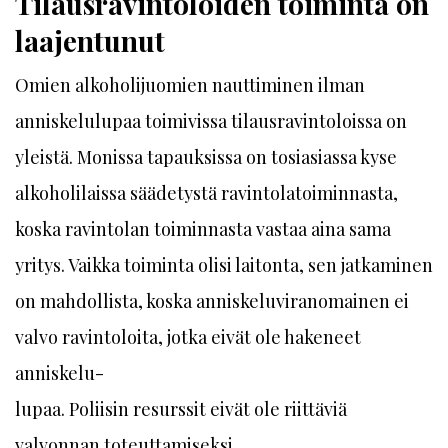
Tilausravintoloiden toiminta on
laajentunut
Omien alkoholijuomien nauttiminen ilman
anniskelulupaa toimivissa tilausravintoloissa on
yleistä. Monissa tapauksissa on tosiasiassa kyse
alkoholilaissa säädetystä ravintolatoiminnasta,
koska ravintolan toiminnasta vastaa aina sama
yritys. Vaikka toiminta olisi laitonta, sen jatkaminen
on mahdollista, koska anniskeluviranomainen ei
valvo ravintoloita, jotka eivät ole hakeneet
anniskelu-
lupaa. Poliisin resurssit eivät ole riittäviä
valvonnan toteuttamiseksi.