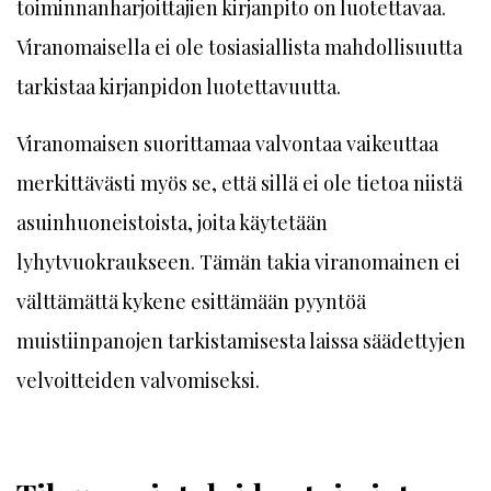
toiminnanharjoittajien kirjanpito on luotettavaa.
Viranomaisella ei ole tosiasiallista mahdollisuutta
tarkistaa kirjanpidon luotettavuutta.
Viranomaisen suorittamaa valvontaa vaikeuttaa
merkittävästi myös se, että sillä ei ole tietoa niistä
asuinhuoneistoista, joita käytetään
lyhytvuokraukseen. Tämän takia viranomainen ei
välttämättä kykene esittämään pyyntöä
muistiinpanojen tarkistamisesta laissa säädettyjen
velvoitteiden valvomiseksi.