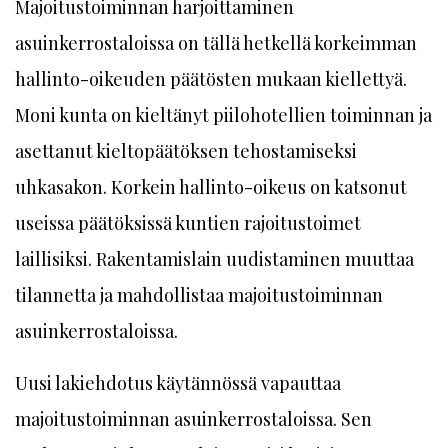
Majoitustoiminnan harjoittaminen
asuinkerrostaloissa on tällä hetkellä korkeimman
hallinto-oikeuden päätösten mukaan kiellettyä.
Moni kunta on kieltänyt piilohotellien toiminnan ja
asettanut kieltopäätöksen tehostamiseksi
uhkasakon. Korkein hallinto-oikeus on katsonut
useissa päätöksissä kuntien rajoitustoimet
laillisiksi. Rakentamislain uudistaminen muuttaa
tilannetta ja mahdollistaa majoitustoiminnan
asuinkerrostaloissa.
Uusi lakiehdotus käytännössä vapauttaa
majoitustoiminnan asuinkerrostaloissa. Sen