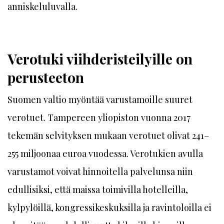
anniskeluluvalla.
Verotuki viihderisteilyille on
perusteeton
Suomen valtio myöntää varustamoille suuret
verotuet. Tampereen yliopiston vuonna 2017
tekemän selvityksen mukaan verotuet olivat 241–
255 miljoonaa euroa vuodessa. Verotukien avulla
varustamot voivat hinnoitella palvelunsa niin
edullisiksi, että maissa toimivilla hotelleilla,
kylpylöillä, kongressikeskuksilla ja ravintoloilla ei