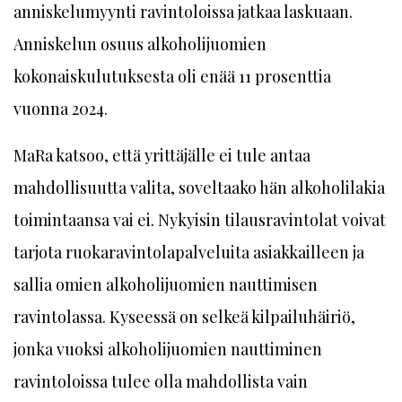
anniskelumyynti ravintoloissa jatkaa laskuaan.
Anniskelun osuus alkoholijuomien
kokonaiskulutuksesta oli enää 11 prosenttia
vuonna 2024.
MaRa katsoo, että yrittäjälle ei tule antaa
mahdollisuutta valita, soveltaako hän alkoholilakia
toimintaansa vai ei. Nykyisin tilausravintolat voivat
tarjota ruokaravintolapalveluita asiakkailleen ja
sallia omien alkoholijuomien nauttimisen
ravintolassa. Kyseessä on selkeä kilpailuhäiriö,
jonka vuoksi alkoholijuomien nauttiminen
ravintoloissa tulee olla mahdollista vain