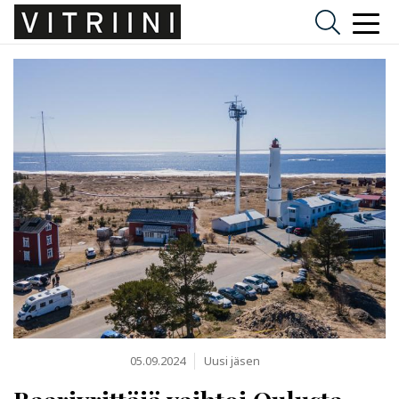
05.09.2024
Uusi jäsen