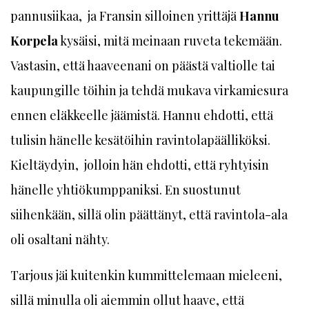
pannusiikaa, ja Fransin silloinen yrittäjä
Hannu
Korpela
kysäisi, mitä meinaan ruveta tekemään.
Vastasin, että haaveenani on päästä valtiolle tai
kaupungille töihin ja tehdä mukava virkamiesura
ennen eläkkeelle jäämistä. Hannu ehdotti, että
tulisin hänelle kesätöihin ravintolapäälliköksi.
Kieltäydyin, jolloin hän ehdotti, että ryhtyisin
hänelle yhtiökumppaniksi. En suostunut
siihenkään, sillä olin päättänyt, että ravintola-ala
oli osaltani nähty.
Tarjous jäi kuitenkin kummittelemaan mieleeni,
sillä minulla oli aiemmin ollut haave, että