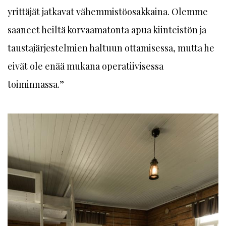
yrittäjät jatkavat vähemmistöosakkaina. Olemme
saaneet heiltä korvaamatonta apua kiinteistön ja
taustajärjestelmien haltuun ottamisessa, mutta he
eivät ole enää mukana operatiivisessa
toiminnassa.”