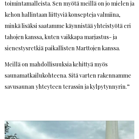
toimintamalleista. Sen myötä meillä on jo mielen ja
kehon hallintaan liittyviä konsepteja valmiina,
minkä lisäksi saatamme käynnistää yhteistyötä eri
tahojen kanssa, kuten vaikkapa marjastus- ja
sienestysretkiä paikallisten Marttojen kanssa.
Meillä on mahdollisuuksia kehittyä myös
saunamatkailukohteena. Sitä varten rakennamme
savusaunan yhteyteen terassin ja kylpytynnyrin.”