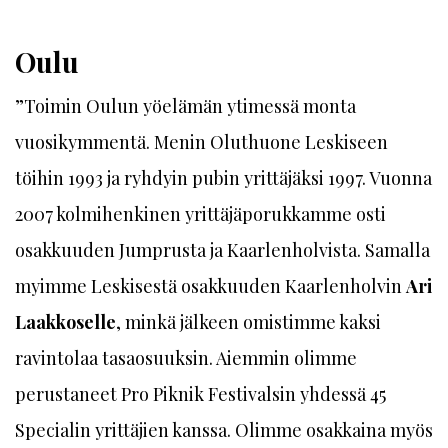
Oulu
”Toimin Oulun yöelämän ytimessä monta
vuosikymmentä. Menin Oluthuone Leskiseen
töihin 1993 ja ryhdyin pubin yrittäjäksi 1997. Vuonna
2007 kolmihenkinen yrittäjäporukkamme osti
osakkuuden Jumprusta ja Kaarlenholvista. Samalla
myimme Leskisestä osakkuuden Kaarlenholvin
Ari
Laakkoselle
, minkä jälkeen omistimme kaksi
ravintolaa tasaosuuksin. Aiemmin olimme
perustaneet Pro Piknik Festivalsin yhdessä 45
Specialin yrittäjien kanssa. Olimme osakkaina myös