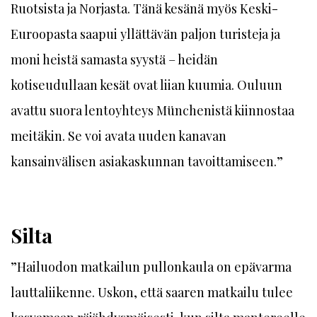
Ruotsista ja Norjasta. Tänä kesänä myös Keski-
Euroopasta saapui yllättävän paljon turisteja ja
moni heistä samasta syystä – heidän
kotiseudullaan kesät ovat liian kuumia. Ouluun
avattu suora lentoyhteys Münchenistä kiinnostaa
meitäkin. Se voi avata uuden kanavan
kansainvälisen asiakaskunnan tavoittamiseen.”
Silta
”Hailuodon matkailun pullonkaula on epävarma
lauttaliikenne. Uskon, että saaren matkailu tulee