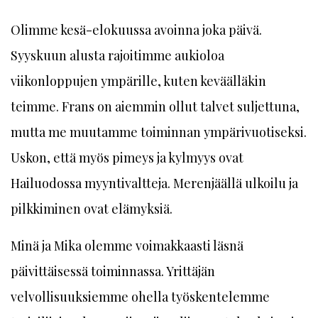
Olimme kesä-elokuussa avoinna joka päivä.
Syyskuun alusta rajoitimme aukioloa
viikonloppujen ympärille, kuten keväälläkin
teimme. Frans on aiemmin ollut talvet suljettuna,
mutta me muutamme toiminnan ympärivuotiseksi.
Uskon, että myös pimeys ja kylmyys ovat
Hailuodossa myyntivaltteja. Merenjäällä ulkoilu ja
pilkkiminen ovat elämyksiä.
Minä ja Mika olemme voimakkaasti läsnä
päivittäisessä toiminnassa. Yrittäjän
velvollisuuksiemme ohella työskentelemme