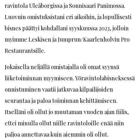
ravintola Uleåborgissa ja Sonnisaari Panimossa.
Luovuin omistuksistani eri aikoihin, ja lopullisesti
bisnes päättyi kohdallani syyskuussa 2023, jolloin
myimme Leskisen ja Jumprun/Kaarlenholvin Pro
Restaurantsille.
Jokaisella neljällä omistajalla oli omat syynsä
liiketoiminnan myymiseen. Yöravintolabisneksessä
onnistuminen vaatii jatkuvaa kilpailijoiden
seurantaa ja paloa toiminnan kehittämiseen.
Itselläni oli ollut jo muutaman vuoden ajan fiilis,
ettei minulla ollut niille ravintoloille enää niin
paljoa annettavaa kuin aiemmin oli ollut.