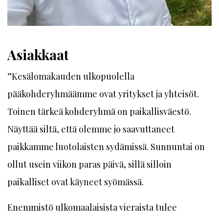
Asiakkaat
”Kesälomakauden ulkopuolella
pääkohderyhmäämme ovat yritykset ja yhteisöt.
Toinen tärkeä kohderyhmä on paikallisväestö.
Näyttää siltä, että olemme jo saavuttaneet
paikkamme luotolaisten sydämissä. Sunnuntai on
ollut usein viikon paras päivä, sillä silloin
paikalliset ovat käyneet syömässä.
Enemmistö ulkomaalaisista vieraista tulee