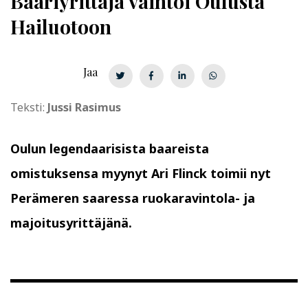
Baariyrittäjä vaihtoi Oulusta
Hailuotoon
Jaa
Teksti:
Jussi Rasimus
Oulun legendaarisista baareista
omistuksensa myynyt Ari Flinck toimii nyt
Perämeren saaressa ruokaravintola- ja
majoitusyrittäjänä.