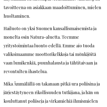
tavoitteena on asiakkaan maadoittuminen, mielen
huoltaminen.
Hailuoto on yksi Suomen kansallismaisemista ja
monelta osin Natura-aluetta. Teemme
yritystoimintaa luonto edellä. Emme aio tuoda
valikoimaamme moottorikelkkoja tai mönkijöitä
vaan lumikenkiä, puunhalausta ja tähtitaivaan ja
revontulten ihastelua.
Mika Ämmälällä on takanaan pitkä ura poliisina ja
järjestäytyneen rikollisuuden tutkijana, ja hän on
kouluttanut poliiseja ja virkamiehiä ihmismielen