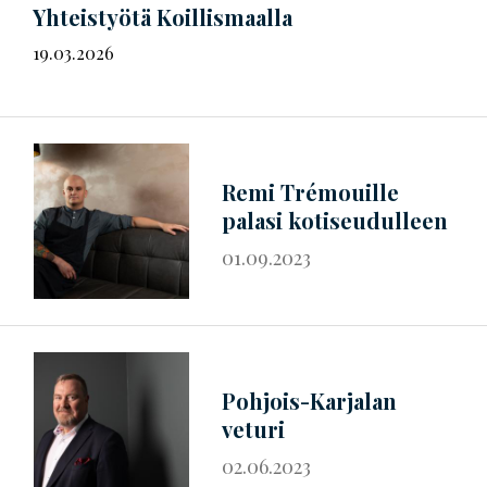
Yhteistyötä Koillismaalla
19.03.2026
Remi Trémouille
palasi kotiseudulleen
01.09.2023
Pohjois-Karjalan
veturi
02.06.2023