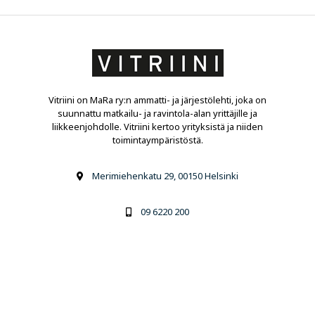
Vitriini on MaRa ry:n ammatti- ja järjestölehti, joka on
suunnattu matkailu- ja ravintola-alan yrittäjille ja
liikkeenjohdolle. Vitriini kertoo yrityksistä ja niiden
toimintaympäristöstä.
Merimiehenkatu 29, 00150 Helsinki
09 6220 200