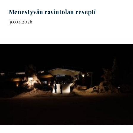
Menestyvän ravintolan resepti
30.04.2026