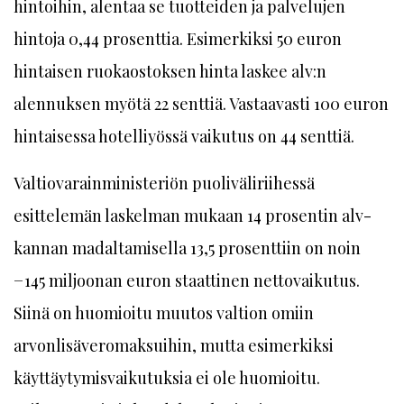
hintoihin, alentaa se tuotteiden ja palvelujen
hintoja 0,44 prosenttia. Esimerkiksi 50 euron
hintaisen ruokaostoksen hinta laskee alv:n
alennuksen myötä 22 senttiä. Vastaavasti 100 euron
hintaisessa hotelliyössä vaikutus on 44 senttiä.
Valtiovarainministeriön puoliväliriihessä
esittelemän laskelman mukaan 14 prosentin alv-
kannan madaltamisella 13,5 prosenttiin on noin
−145 miljoonan euron staattinen nettovaikutus.
Siinä on huomioitu muutos valtion omiin
arvonlisäveromaksuihin, mutta esimerkiksi
käyttäytymisvaikutuksia ei ole huomioitu.