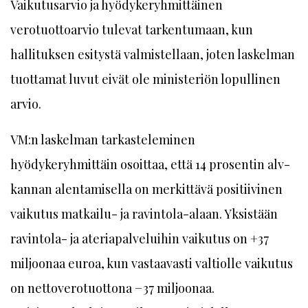
Vaikutusarvio ja hyödykeryhmittäinen
verotuottoarvio tulevat tarkentumaan, kun
hallituksen esitystä valmistellaan, joten laskelman
tuottamat luvut eivät ole ministeriön lopullinen
arvio.
VM:n laskelman tarkasteleminen
hyödykeryhmittäin osoittaa, että 14 prosentin alv-
kannan alentamisella on merkittävä positiivinen
vaikutus matkailu- ja ravintola-alaan. Yksistään
ravintola- ja ateriapalveluihin vaikutus on +37
miljoonaa euroa, kun vastaavasti valtiolle vaikutus
on nettoverotuottona −37 miljoonaa.