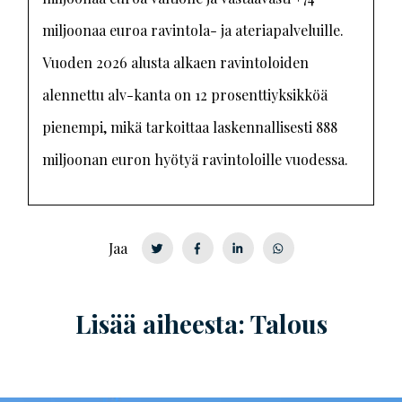
miljoonaa euroa ravintola- ja ateriapalveluille.
Vuoden 2026 alusta alkaen ravintoloiden
alennettu alv-kanta on 12 prosenttiyksikköä
pienempi, mikä tarkoittaa laskennallisesti 888
miljoonan euron hyötyä ravintoloille vuodessa.
Jaa
Lisää aiheesta: Talous