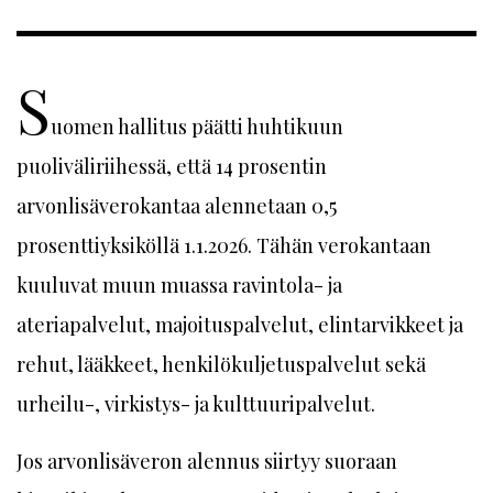
S
uomen hallitus päätti huhtikuun
puoliväliriihessä, että 14 prosentin
arvonlisäverokantaa alennetaan 0,5
prosenttiyksiköllä 1.1.2026. Tähän verokantaan
kuuluvat muun muassa ravintola- ja
ateriapalvelut, majoituspalvelut, elintarvikkeet ja
rehut, lääkkeet, henkilökuljetuspalvelut sekä
urheilu-, virkistys- ja kulttuuripalvelut.
Jos arvonlisäveron alennus siirtyy suoraan