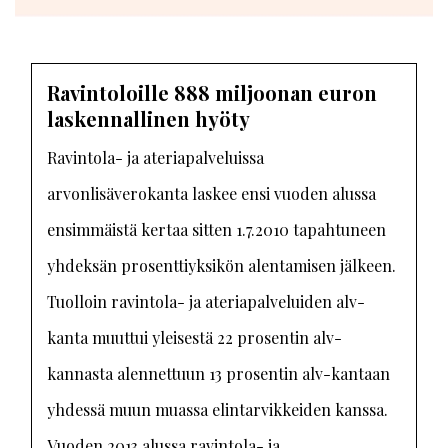
Ravintoloille 888 miljoonan euron
laskennallinen hyöty
Ravintola- ja ateriapalveluissa
arvonlisäverokanta laskee ensi vuoden alussa
ensimmäistä kertaa sitten 1.7.2010 tapahtuneen
yhdeksän prosenttiyksikön alentamisen jälkeen.
Tuolloin ravintola- ja ateriapalveluiden alv-
kanta muuttui yleisestä 22 prosentin alv-
kannasta alennettuun 13 prosentin alv-kantaan
yhdessä muun muassa elintarvikkeiden kanssa.
Vuoden 2013 alussa ravintola- ja