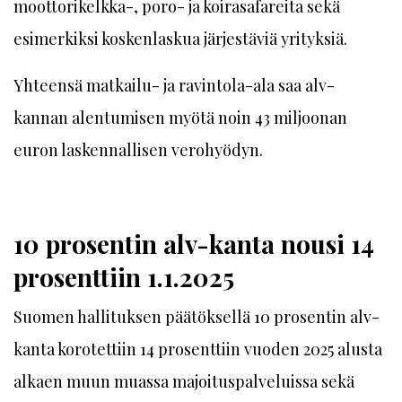
moottorikelkka-, poro- ja koirasafareita sekä
esimerkiksi koskenlaskua järjestäviä yrityksiä.
Yhteensä matkailu- ja ravintola-ala saa alv-
kannan alentumisen myötä noin 43 miljoonan
euron laskennallisen verohyödyn.
10 prosentin alv-kanta nousi 14
prosenttiin 1.1.2025
Suomen hallituksen päätöksellä 10 prosentin alv-
kanta korotettiin 14 prosenttiin vuoden 2025 alusta
alkaen muun muassa majoituspalveluissa sekä