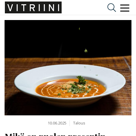
10.06.2025
Talous