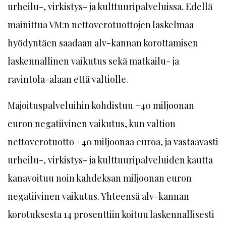
urheilu-, virkistys- ja kulttuuripalveluissa. Edellä
mainittua VM:n nettoverotuottojen laskelmaa
hyödyntäen saadaan alv-kannan korottamisen
laskennallinen vaikutus sekä matkailu- ja
ravintola-alaan että valtiolle.
Majoituspalveluihin kohdistuu −40 miljoonan
euron negatiivinen vaikutus, kun valtion
nettoverotuotto +40 miljoonaa euroa, ja vastaavasti
urheilu-, virkistys- ja kulttuuripalveluiden kautta
kanavoituu noin kahdeksan miljoonan euron
negatiivinen vaikutus. Yhteensä alv-kannan
korotuksesta 14 prosenttiin koituu laskennallisesti