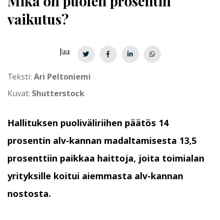
Mikä on puolen prosentin
vaikutus?
Jaa
Teksti:
Ari Peltoniemi
Kuvat:
Shutterstock
Hallituksen puoliväliriihen päätös 14
prosentin alv-kannan madaltamisesta 13,5
prosenttiin paikkaa haittoja, joita toimialan
yrityksille koitui aiemmasta alv-kannan
nostosta.