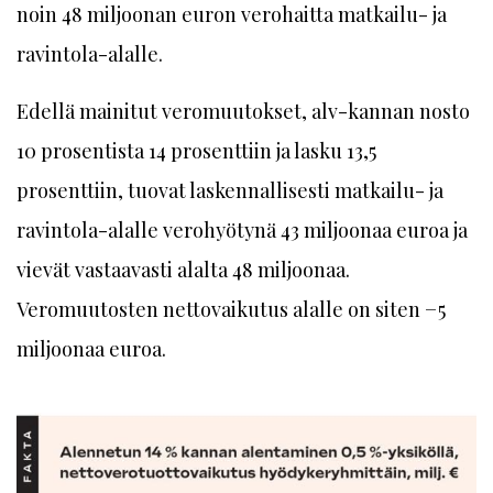
noin 48 miljoonan euron verohaitta matkailu- ja
ravintola-alalle.
Edellä mainitut veromuutokset, alv-kannan nosto
10 prosentista 14 prosenttiin ja lasku 13,5
prosenttiin, tuovat laskennallisesti matkailu- ja
ravintola-alalle verohyötynä 43 miljoonaa euroa ja
vievät vastaavasti alalta 48 miljoonaa.
Veromuutosten nettovaikutus alalle on siten −5
miljoonaa euroa.