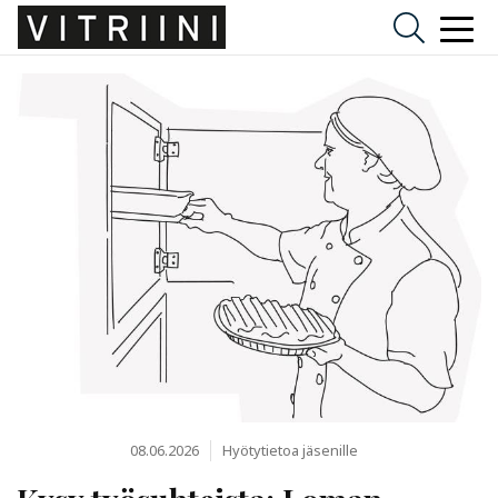
08.06.2026
Hyötytietoa jäsenille