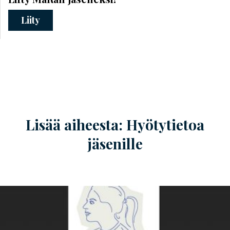
Liity
Lisää aiheesta: Hyötytietoa
jäsenille