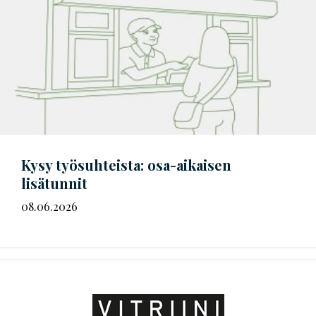
Kysy työsuhteista: osa-aikaisen
lisätunnit
08.06.2026