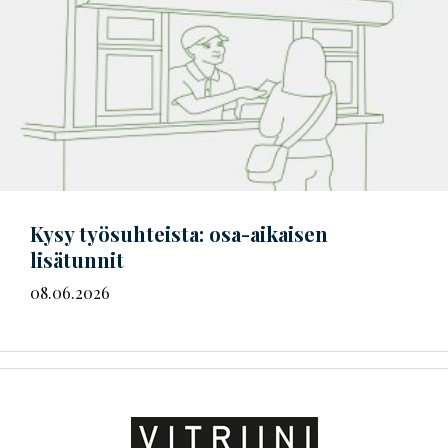
Kysy työsuhteista: osa-aikaisen
lisätunnit
08.06.2026