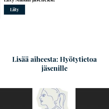
Liity
Lisää aiheesta: Hyötytietoa
jäsenille