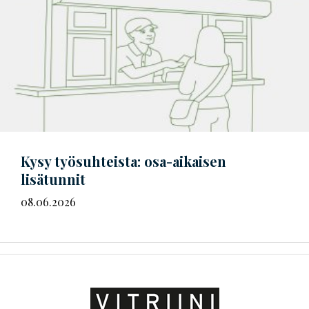
Kysy työsuhteista: osa-aikaisen
lisätunnit
08.06.2026