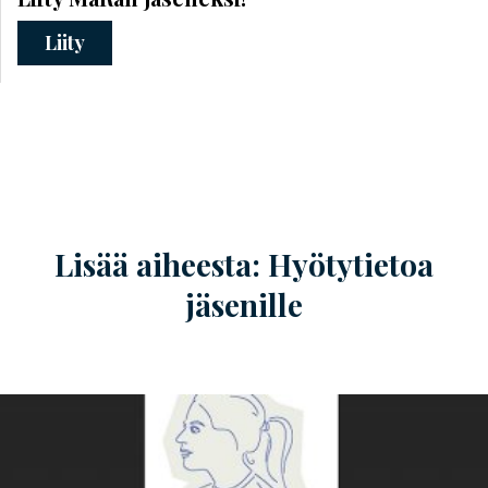
Liity
Lisää aiheesta: Hyötytietoa
jäsenille