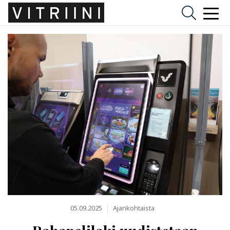
05.09.2025
Ajankohtaista