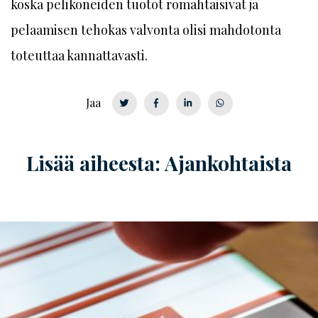
koska pelikoneiden tuotot romahtaisivat ja
pelaamisen tehokas valvonta olisi mahdotonta
toteuttaa kannattavasti.
Jaa
Lisää aiheesta: Ajankohtaista