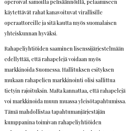
operoivat samoilla pelisäännöillä, pelaamiseen
käytettävät rahat kanavoituvat virallisille
operaattoreille ja sitä kautta myös suomalaisen
yhteiskunnan hyväksi.
Rahapeliyhtiöiden saaminen lisenssijärjestelmään
edellyttää, että rahapelejä voidaan myös
markkinoida Suomessa. Hallituksen esityksen
mukaan rahapelien markkinointi olisi sallittua
tietyin rajoituksin. MaRa kannattaa, että rahapelejä
voi markkinoida muun muassa yleisötapahtumissa.
Tämä mahdollistaa tapahtumanjärjestäjän
kumppanina toimivan rahapeliyhtiöiden