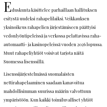
E
duskunta käsittelee parhaillaan hallituksen
esitystä uudeksi rahapelilaiksi. Veikkauksen
yksinoikeus rahapelien järjestämiseen päättyisi
vedonlyöntipeleissä ja verkossa pelattavissa raha-
automaatti- ja kasinopeleissä vuoden 2026 lopussa.
Muut rahapeliyhtiöt voisivat tarjota näitä
Suomessa lisenssillä.
Lisenssijärjestelmässä suomalaisten
nettirahapelaaminen saadaan kanavoitua
mahdollisimman suurissa määrin valvottuun
ympäristöön. Kun kaikki toimiluvalliset yhtiöt