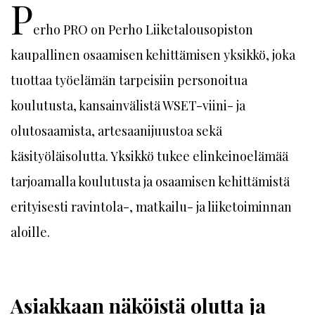
P
erho PRO on Perho Liiketalousopiston
kaupallinen osaamisen kehittämisen yksikkö, joka
tuottaa työelämän tarpeisiin personoitua
koulutusta, kansainvälistä WSET-viini- ja
olutosaamista, artesaanijuustoa sekä
käsityöläisolutta. Yksikkö tukee elinkeinoelämää
tarjoamalla koulutusta ja osaamisen kehittämistä
erityisesti ravintola-, matkailu- ja liiketoiminnan
aloille.
Asiakkaan näköistä olutta ja