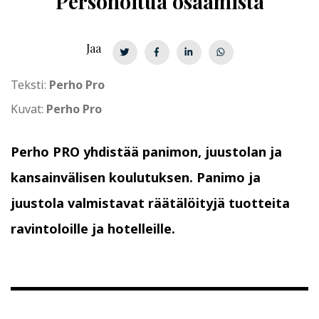
Personoitua osaamista
Jaa
Teksti:
Perho Pro
Kuvat:
Perho Pro
Perho PRO yhdistää panimon, juustolan ja
kansainvälisen koulutuksen. Panimo ja
juustola valmistavat räätälöityjä tuotteita
ravintoloille ja hotelleille.