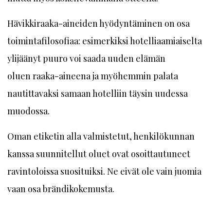
Hävikkiraaka-aineiden hyödyntäminen on osa
toimintafilosofiaa: esimerkiksi hotelliaamiaiselta
ylijäänyt puuro voi saada uuden elämän
oluen raaka-aineena ja myöhemmin palata
nautittavaksi samaan hotelliin täysin uudessa
muodossa.
Oman etiketin alla valmistetut, henkilökunnan
kanssa suunnitellut oluet ovat osoittautuneet
ravintoloissa suosituiksi. Ne eivät ole vain juomia
vaan osa brändikokemusta.