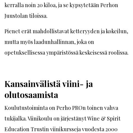
kerralla noin 20 kiloa, ja se kypsytetään Perhon
Juustolan tiloissa.
Pienet erät mahdollistavat ketteryyden ja kokeilun,
mutta myös laadunhallinnan, joka on
opetuksellisessa ympäristössä keskeisessä roolissa.
Kansainvälistä viini- ja
olutosaamista
Koulutustoiminta on Perho PROn toinen vahva
tukijalka. Viinikoulu on järjestänyt Wine & Spirit
Education Trustin viinikursseja vuodesta 2000