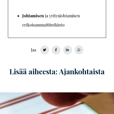
Johtamisen
ja yritysjohtamisen
erikoisammattitutkinto
Jaa
Lisää aiheesta: Ajankohtaista