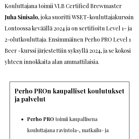
Kouluttajana toimii VLB Certified Brewmaster
Juha Sinisalo
, joka suoritti WSET-kouluttajakurssin
Lontoossa keväällä 2024 ja on sertifioitu Level 1- ja
2-olutkouluttaja. Ensimmäinen Perho PRO Level 1
Beer -kurssi järjestettiin syksyllä 2024, ja se kokosi
yhteen innokkaita alan ammattilaisia.
Perho PROn kaupalliset koulutukset
ja palvelut
Perho PRO
toimii kaupallisena
kouluttajana ravintola-, matkailu- ja