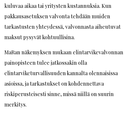
kuluvaa aikaa tai yritysten kustannuksia. Kun
pakkausasetuksen valvonta tehdään muiden
tarkastusten yhteydessä, valvonnasta aiheutuvat
maksut pysyvät kohtuullisina.
MaRan näkemyksen mukaan elintarvikevalvonnan
painopisteen tulee jatkossakin olla
elintarviketurvallisuuden kannalta olennaisissa
asioissa, ja tarkastukset on kohdennettava
riskiperusteisesti sinne, missä niillä on suurin
merkitys.