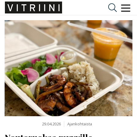
29.04.2026
Ajankohtaista