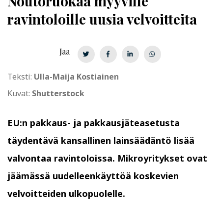
Noutoruokaa myyville
ravintoloille uusia velvoitteita
Jaa
Teksti:
Ulla-Maija Kostiainen
Kuvat:
Shutterstock
EU:n pakkaus- ja pakkausjäteasetusta
täydentävä kansallinen lainsäädäntö lisää
valvontaa ravintoloissa. Mikroyritykset ovat
jäämässä uudelleenkäyttöä koskevien
velvoitteiden ulkopuolelle.