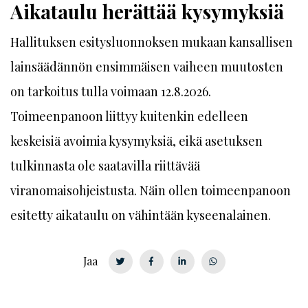
Aikataulu herättää kysymyksiä
Hallituksen esitysluonnoksen mukaan kansallisen
lainsäädännön ensimmäisen vaiheen muutosten
on tarkoitus tulla voimaan 12.8.2026.
Toimeenpanoon liittyy kuitenkin edelleen
keskeisiä avoimia kysymyksiä, eikä asetuksen
tulkinnasta ole saatavilla riittävää
viranomaisohjeistusta. Näin ollen toimeenpanoon
esitetty aikataulu on vähintään kyseenalainen.
Jaa