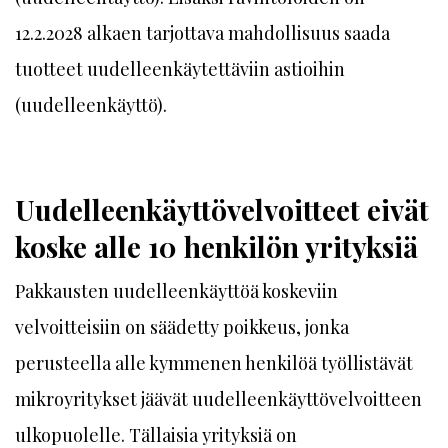
12.2.2028 alkaen tarjottava mahdollisuus saada
tuotteet uudelleenkäytettäviin astioihin
(uudelleenkäyttö).
Uudelleenkäyttövelvoitteet eivät
koske alle 10 henkilön yrityksiä
Pakkausten uudelleenkäyttöä koskeviin
velvoitteisiin on säädetty poikkeus, jonka
perusteella alle kymmenen henkilöä työllistävät
mikroyritykset jäävät uudelleenkäyttövelvoitteen
ulkopuolelle. Tällaisia yrityksiä on