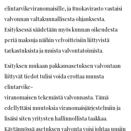
elintarvikeviranomaisille, ja Ruokavirasto vastaisi
valvonnan valtakunnallisesta ohjauksesta.
Esityksessä säädetään myös kunnan oikeudesta
periä maksuja näihin velvoitteisiin liittyvistä
tarkastuksista ja muista valvontatoimista.
Esityksen mukaan pakkausasetuksen valvontaan
liittyvät tiedot tulisi voida erottaa muusta
elintarvike-
viranomaisen tekemästä valvonnasta. Tämä
edellyttäisi muutoksia viranomaisjärjestelmiin ja
lisäisi siten yritysten hallinnollista taakkaa.
Käytännössä asetuksen valvonta voisi johtaa uusiin