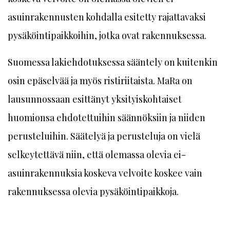
asuinrakennusten kohdalla esitetty rajattavaksi
pysäköintipaikkoihin, jotka ovat rakennuksessa.
Suomessa lakiehdotuksessa sääntely on kuitenkin
osin epäselvää ja myös ristiriitaista. MaRa on
lausunnossaan esittänyt yksityiskohtaiset
huomionsa ehdotettuihin säännöksiin ja niiden
perusteluihin. Säätelyä ja perusteluja on vielä
selkeytettävä niin, että olemassa olevia ei-
asuinrakennuksia koskeva velvoite koskee vain
rakennuksessa olevia pysäköintipaikkoja.