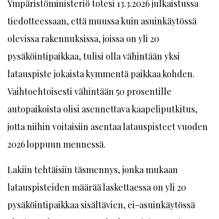
Ympäristöministeriö totesi 13.3.2026 julkaistussa
tiedotteessaan, että muussa kuin asuinkäytössä
olevissa rakennuksissa, joissa on yli 20
pysäköintipaikkaa, tulisi olla vähintään yksi
latauspiste jokaista kymmentä paikkaa kohden.
Vaihtoehtoisesti vähintään 50 prosentille
autopaikoista olisi asennettava kaapeliputkitus,
jotta niihin voitaisiin asentaa latauspisteet vuoden
2026 loppuun mennessä.
Lakiin tehtäisiin täsmennys, jonka mukaan
latauspisteiden määrää laskettaessa on yli 20
pysäköintipaikkaa sisältävien, ei-asuinkäytössä